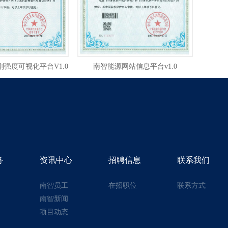
强度可视化平台V1.0
南智能源网站信息平台v1.0
务
资讯中心
招聘信息
联系我们
南智员工
在招职位
联系方式
南智新闻
项目动态