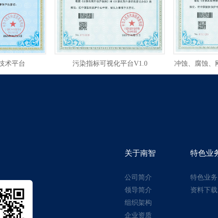
技术平台
污染指标可视化平台V1.0
冲蚀、腐蚀、刚
关于南智
特色业
公司简介
特色业务
领导简介
资料下载
组织架构
企业资质