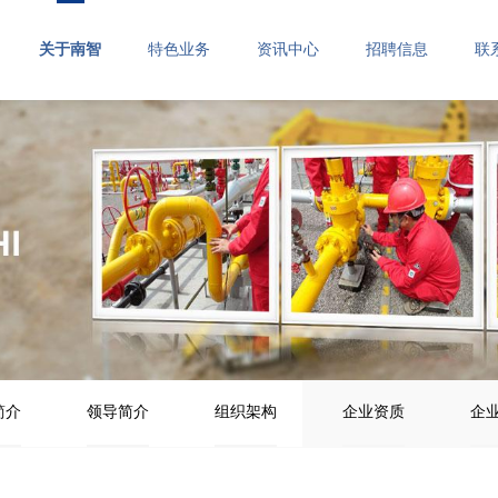
关于南智
特色业务
资讯中心
招聘信息
联
简介
领导简介
组织架构
企业资质
企