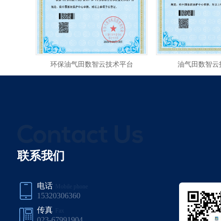
环保油气田数智云技术平台
油气田数智云
联系我们
电话
Mobile phone
15320306360
传真
Fax
023-67991904