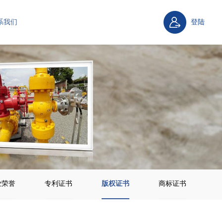
系我们
登陆
业荣誉
专利证书
版权证书
商标证书