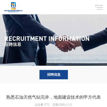
招聘信息
熟悉石油天然气钻完井，地面建设技术的甲方代表
点击量:2771
日期:2020-11-11