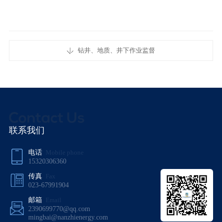
钻井、地质、井下作业监督
联系我们
电话
Mobile phone
15320306360
传真
Fax
023-67991904
邮箱
Email
2390699770@qq.com
mingbai@nanzhienergy.com