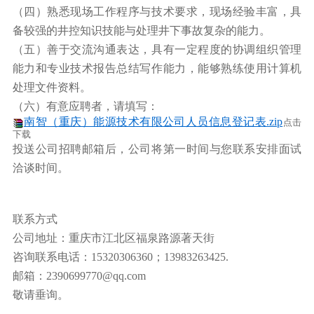
（四）熟悉现场工作程序与技术要求，现场经验丰富，具
备较强的井控知识技能与处理井下事故复杂的能力。
（五）善于交流沟通表达，具有一定程度的协调组织管理
能力和专业技术报告总结写作能力，能够熟练使用计算机
处理文件资料。
（六）有意应聘者，请填写：
南智（重庆）能源技术有限公司人员信息登记表.zip
点击
下载
投送公司招聘邮箱后，公司将第一时间与您联系安排面试
洽谈时间。
联系方式
公司地址：重庆市江北区福泉路源著天街
咨询联系电话：15320306360；13983263425.
邮箱：2390699770@qq.com
敬请垂询。